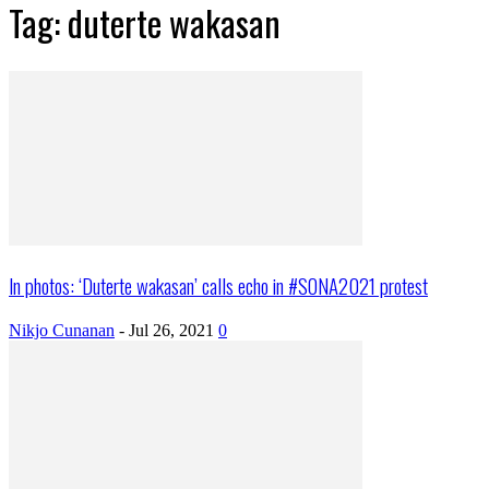
Tag: duterte wakasan
In photos: ‘Duterte wakasan’ calls echo in #SONA2021 protest
Nikjo Cunanan
-
Jul 26, 2021
0