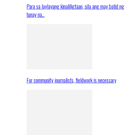
Para sa laylayang kinaliligtaan, sila ang may batid ng
tunay na…
For community journalists, fieldwork is necessary