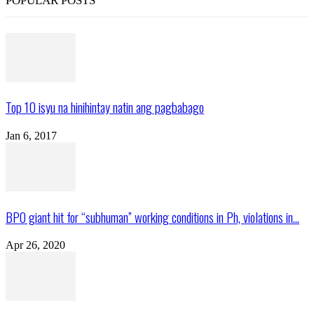
POPULAR POSTS
Top 10 isyu na hinihintay natin ang pagbabago
Jan 6, 2017
BPO giant hit for “subhuman” working conditions in Ph, violations in...
Apr 26, 2020