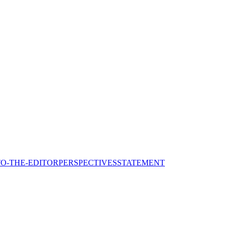
TO-THE-EDITOR
PERSPECTIVES
STATEMENT