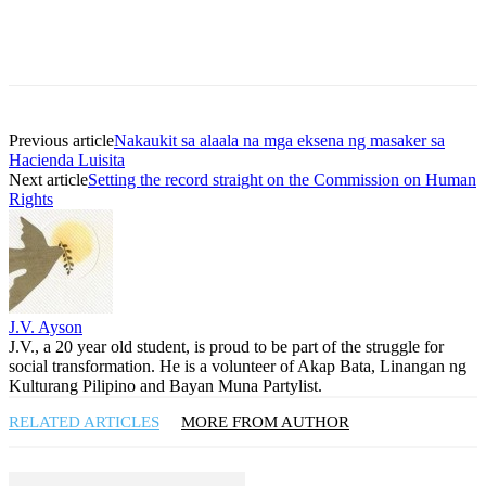
Previous article
Nakaukit sa alaala na mga eksena ng masaker sa
Hacienda Luisita
Next article
Setting the record straight on the Commission on Human
Rights
J.V. Ayson
J.V., a 20 year old student, is proud to be part of the struggle for
social transformation. He is a volunteer of Akap Bata, Linangan ng
Kulturang Pilipino and Bayan Muna Partylist.
RELATED ARTICLES
MORE FROM AUTHOR