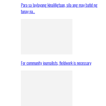
Para sa laylayang kinaliligtaan, sila ang may batid ng
tunay na…
For community journalists, fieldwork is necessary