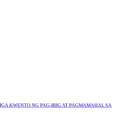
GA KWENTO NG PAG-IBIG AT PAGMAMAHAL SA