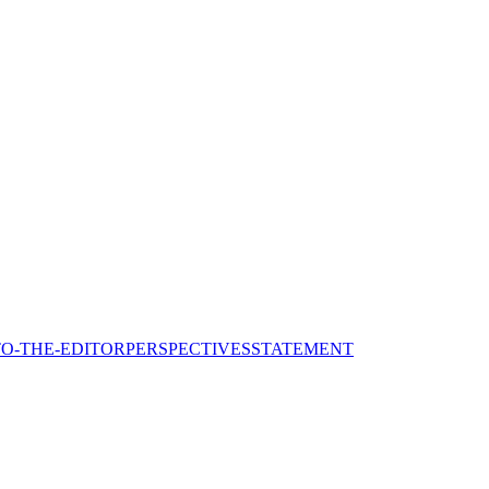
TO-THE-EDITOR
PERSPECTIVES
STATEMENT