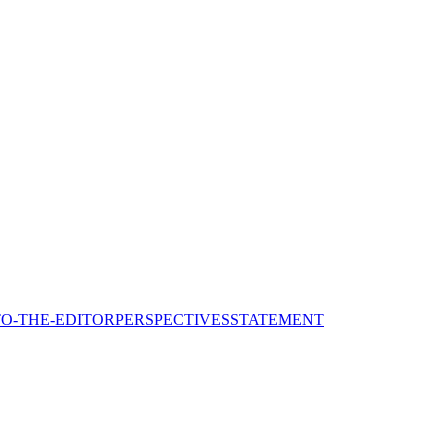
TO-THE-EDITOR
PERSPECTIVES
STATEMENT