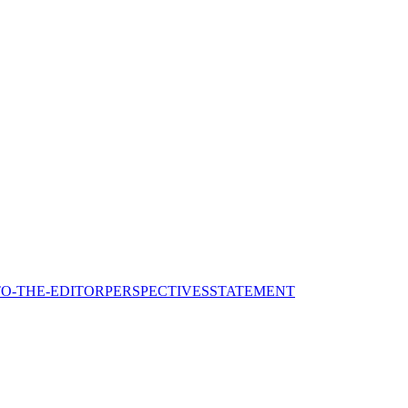
TO-THE-EDITOR
PERSPECTIVES
STATEMENT