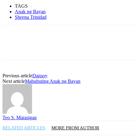
TAGS
Anak ng Bayan
Sheena Trinidad
Previous article
Dansoy
Next article
Mabubuting Anak ng Bayan
Teo S. Marasigan
RELATED ARTICLES
MORE FROM AUTHOR