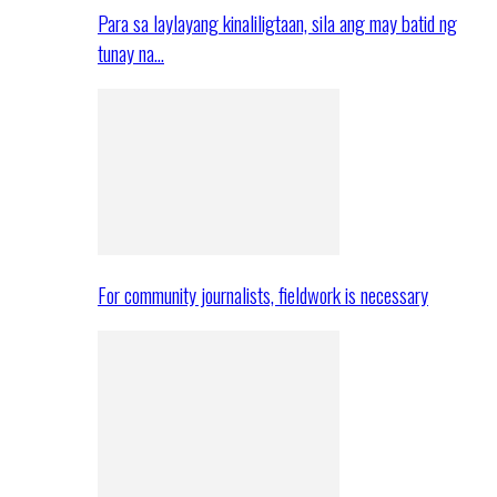
Para sa laylayang kinaliligtaan, sila ang may batid ng
tunay na…
For community journalists, fieldwork is necessary