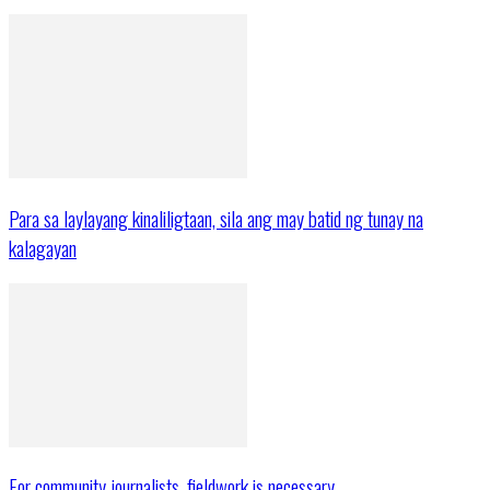
Para sa laylayang kinaliligtaan, sila ang may batid ng tunay na
kalagayan
For community journalists, fieldwork is necessary