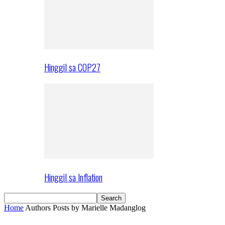
Hinggil sa COP27
Hinggil sa Inflation
Home
Authors
Posts by Marielle Madanglog