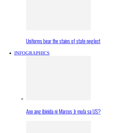
Uniforms bear the stains of state neglect
INFOGRAPHICS
Ano ang ibinida ni Marcos Jr mula sa US?