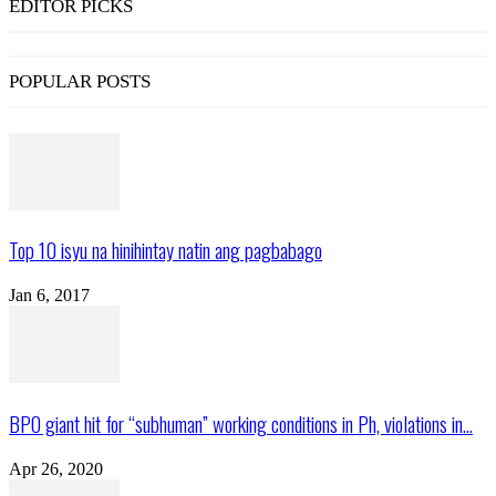
EDITOR PICKS
POPULAR POSTS
Top 10 isyu na hinihintay natin ang pagbabago
Jan 6, 2017
BPO giant hit for “subhuman” working conditions in Ph, violations in...
Apr 26, 2020