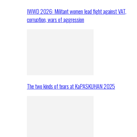
IWWD 2026: Militant women lead fight against VAT,
corruption, wars of aggression
The two kinds of tears at KaPASKUHAN 2025