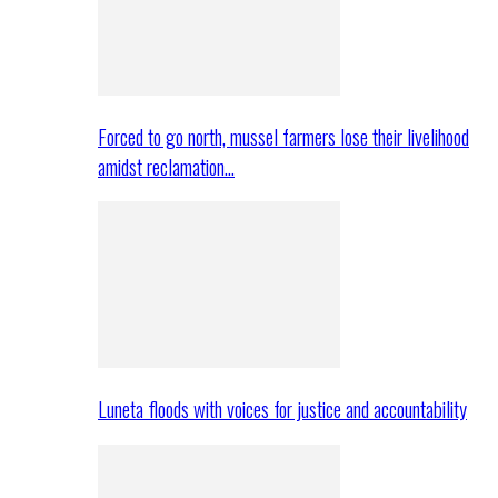
Forced to go north, mussel farmers lose their livelihood
amidst reclamation…
Luneta floods with voices for justice and accountability