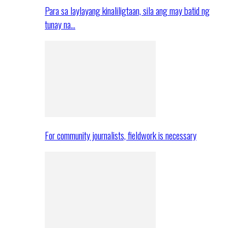
Para sa laylayang kinaliligtaan, sila ang may batid ng
tunay na…
For community journalists, fieldwork is necessary