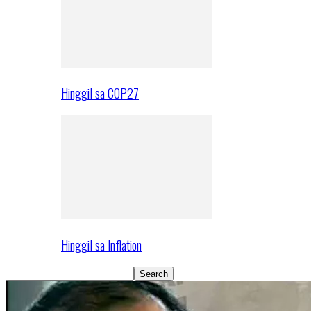
Hinggil sa COP27
Hinggil sa Inflation