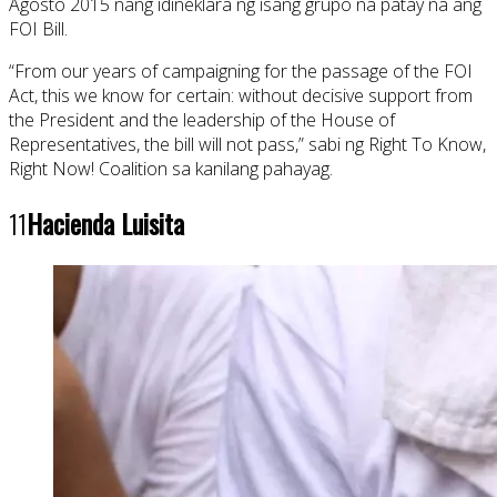
Agosto 2015 nang idineklara ng isang grupo na patay na ang
FOI Bill.
“From our years of campaigning for the passage of the FOI
Act, this we know for certain: without decisive support from
the President and the leadership of the House of
Representatives, the bill will not pass,” sabi ng Right To Know,
Right Now! Coalition sa kanilang pahayag.
11
Hacienda Luisita