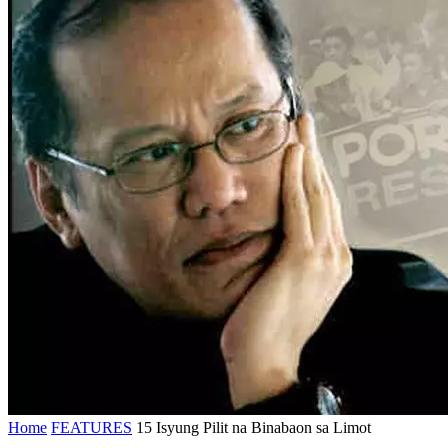
Home
FEATURES
15 Isyung Pilit na Binabaon sa Limot