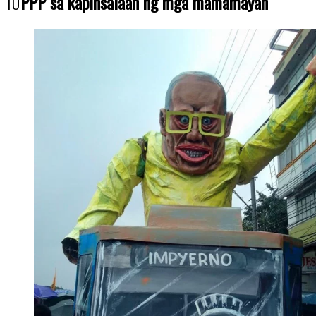
10
PPP
sa kapinsalaan ng mga mamamayan