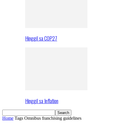
Hinggil sa COP27
Hinggil sa Inflation
Home
Tags
Omnibus franchising guidelines