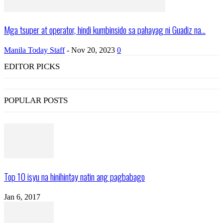
Mga tsuper at operator, hindi kumbinsido sa pahayag ni Guadiz na...
Manila Today Staff
-
Nov 20, 2023
0
EDITOR PICKS
POPULAR POSTS
Top 10 isyu na hinihintay natin ang pagbabago
Jan 6, 2017