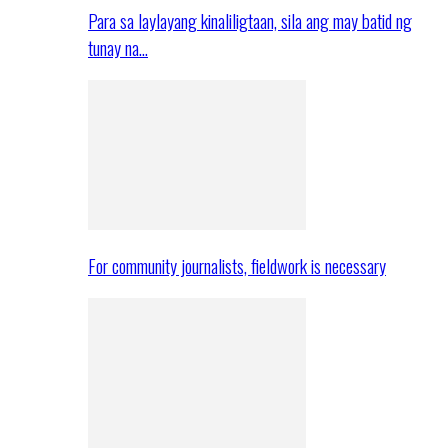
Para sa laylayang kinaliligtaan, sila ang may batid ng
tunay na…
For community journalists, fieldwork is necessary