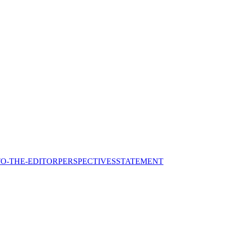
TO-THE-EDITOR
PERSPECTIVES
STATEMENT