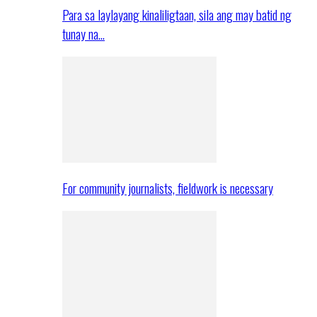
Para sa laylayang kinaliligtaan, sila ang may batid ng
tunay na…
For community journalists, fieldwork is necessary