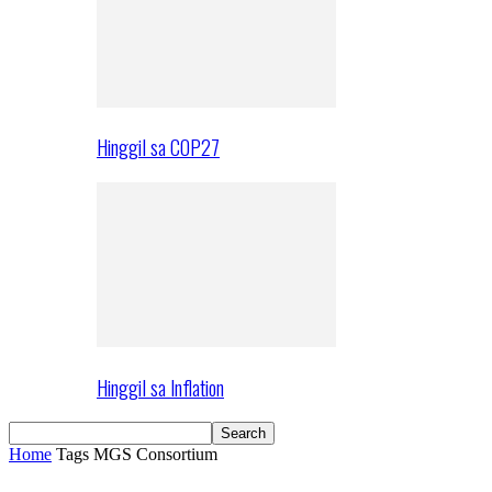
Hinggil sa COP27
Hinggil sa Inflation
Home
Tags
MGS Consortium