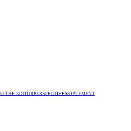
TO-THE-EDITOR
PERSPECTIVES
STATEMENT