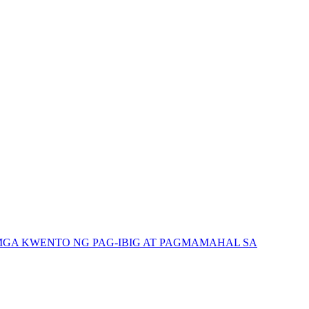
GA KWENTO NG PAG-IBIG AT PAGMAMAHAL SA