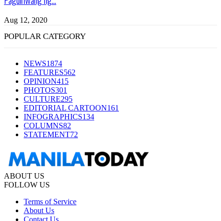
Aug 12, 2020
POPULAR CATEGORY
NEWS
1874
FEATURES
562
OPINION
415
PHOTOS
301
CULTURE
295
EDITORIAL CARTOON
161
INFOGRAPHICS
134
COLUMNS
82
STATEMENT
72
ABOUT US
FOLLOW US
Terms of Service
About Us
Contact Us