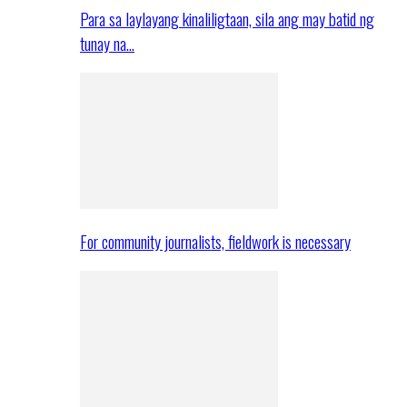
Para sa laylayang kinaliligtaan, sila ang may batid ng
tunay na…
For community journalists, fieldwork is necessary