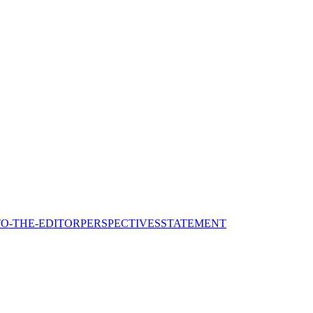
TO-THE-EDITOR
PERSPECTIVES
STATEMENT