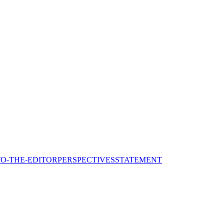
TO-THE-EDITOR
PERSPECTIVES
STATEMENT