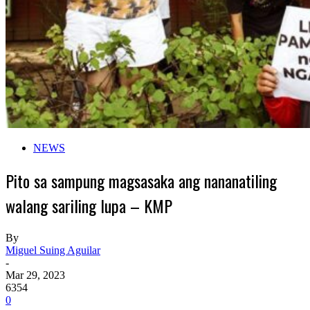
NEWS
Pito sa sampung magsasaka ang nananatiling
walang sariling lupa – KMP
By
Miguel Suing Aguilar
-
Mar 29, 2023
6354
0