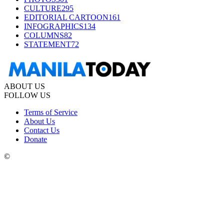
CULTURE
295
EDITORIAL CARTOON
161
INFOGRAPHICS
134
COLUMNS
82
STATEMENT
72
ABOUT US
FOLLOW US
Terms of Service
About Us
Contact Us
Donate
©