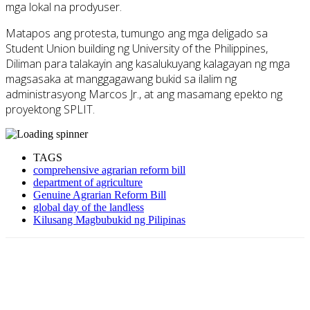
mga lokal na prodyuser.
Matapos ang protesta, tumungo ang mga deligado sa
Student Union building ng University of the Philippines,
Diliman para talakayin ang kasalukuyang kalagayan ng mga
magsasaka at manggagawang bukid sa ilalim ng
administrasyong Marcos Jr., at ang masamang epekto ng
proyektong SPLIT.
TAGS
comprehensive agrarian reform bill
department of agriculture
Genuine Agrarian Reform Bill
global day of the landless
Kilusang Magbubukid ng Pilipinas