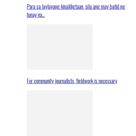
Para sa laylayang kinaliligtaan, sila ang may batid ng
tunay na…
For community journalists, fieldwork is necessary