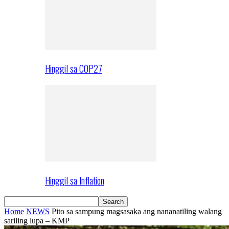
Hinggil sa COP27
Hinggil sa Inflation
Home
NEWS
Pito sa sampung magsasaka ang nananatiling walang
sariling lupa – KMP