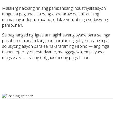
Malaking hakbang rin ang pambansang industriyalisasyon
tungo sa paglunas sa pang-araw-araw na suliranin ng
mamamayan: lupa, trabaho, edukasyon, at mga serbisyong
panlipunan.
Sa paghangad ng ligtas at maginhawang byahe para sa mga
pasahero, mainam kung pag-aaralan ng gobyerno ang mga
solusyong aayon para sa nakararaming Pilipino — ang mga
tsuper, opereytor, estudyante, manggagawa, empleyado,
magsasaka — silang obligado nitong pagsilbihan.