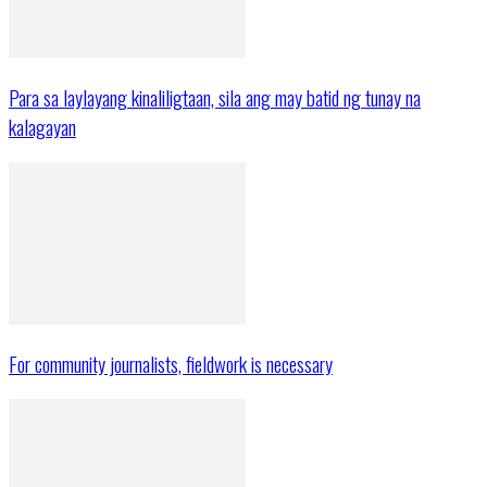
Para sa laylayang kinaliligtaan, sila ang may batid ng tunay na
kalagayan
For community journalists, fieldwork is necessary