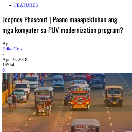
FEATURES
Jeepney Phaseout | Paano maaapektuhan ang
mga komyuter sa PUV modernization program?
By
Erika Cruz
-
Apr 19, 2018
15554
0