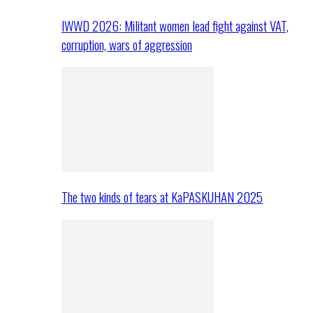
IWWD 2026: Militant women lead fight against VAT,
corruption, wars of aggression
The two kinds of tears at KaPASKUHAN 2025