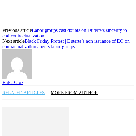
Previous article
Labor groups cast doubts on Duterte’s sincerity to
end contractualization
Next article
Black Friday Protest | Duterte’s non-issuance of EO on
contractualization angers labor groups
Erika Cruz
RELATED ARTICLES
MORE FROM AUTHOR