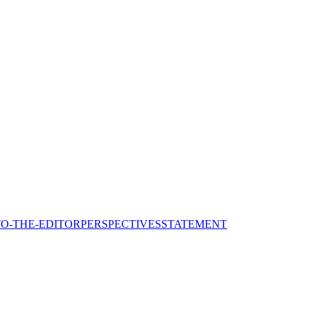
TO-THE-EDITOR
PERSPECTIVES
STATEMENT