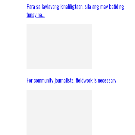
Para sa laylayang kinaliligtaan, sila ang may batid ng
tunay na…
For community journalists, fieldwork is necessary