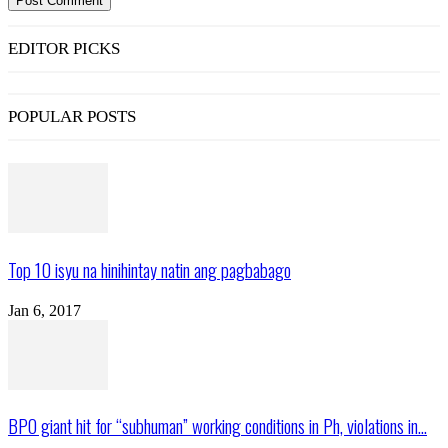
EDITOR PICKS
POPULAR POSTS
Top 10 isyu na hinihintay natin ang pagbabago
Jan 6, 2017
BPO giant hit for “subhuman” working conditions in Ph, violations in...