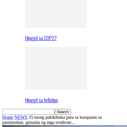
Hinggil sa COP27
Hinggil sa Inflation
Home
NEWS
35 taong pakikibaka para sa karapatan sa
paninirahan, ginunita ng mga residente...