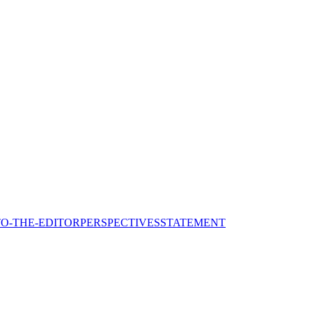
TO-THE-EDITOR
PERSPECTIVES
STATEMENT