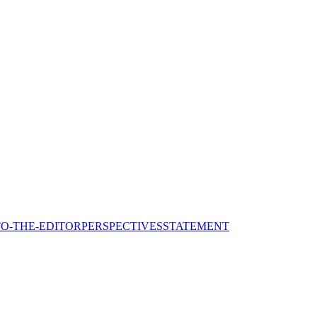
TO-THE-EDITOR
PERSPECTIVES
STATEMENT