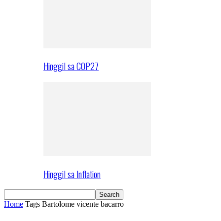
Hinggil sa COP27
Hinggil sa Inflation
Home
Tags
Bartolome vicente bacarro