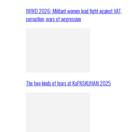
IWWD 2026: Militant women lead fight against VAT,
corruption, wars of aggression
The two kinds of tears at KaPASKUHAN 2025