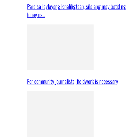
Para sa laylayang kinaliligtaan, sila ang may batid ng
tunay na…
For community journalists, fieldwork is necessary