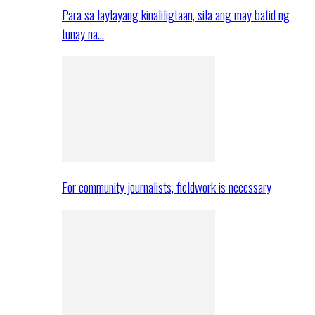
Para sa laylayang kinaliligtaan, sila ang may batid ng
tunay na…
For community journalists, fieldwork is necessary