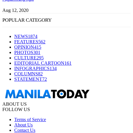
Aug 12, 2020
POPULAR CATEGORY
NEWS
1874
FEATURES
562
OPINION
415
PHOTOS
301
CULTURE
295
EDITORIAL CARTOON
161
INFOGRAPHICS
134
COLUMNS
82
STATEMENT
72
ABOUT US
FOLLOW US
Terms of Service
About Us
Contact Us