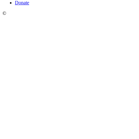
Donate
©