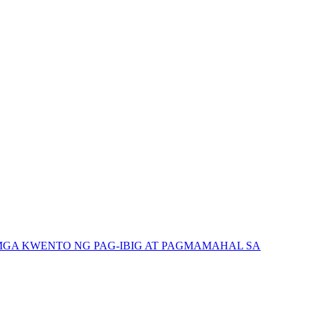
GA KWENTO NG PAG-IBIG AT PAGMAMAHAL SA