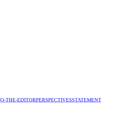
TO-THE-EDITOR
PERSPECTIVES
STATEMENT