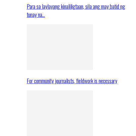
Para sa laylayang kinaliligtaan, sila ang may batid ng
tunay na…
For community journalists, fieldwork is necessary