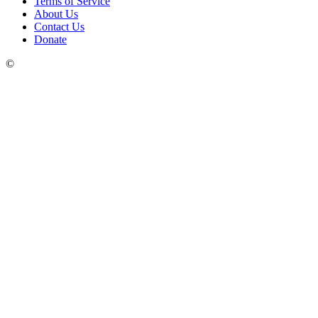
Terms of Service
About Us
Contact Us
Donate
©