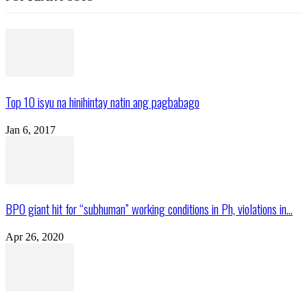
Top 10 isyu na hinihintay natin ang pagbabago
Jan 6, 2017
BPO giant hit for “subhuman” working conditions in Ph, violations in...
Apr 26, 2020