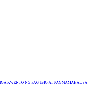
GA KWENTO NG PAG-IBIG AT PAGMAMAHAL SA