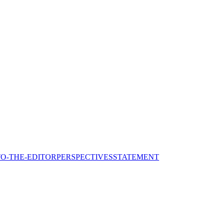
TO-THE-EDITOR
PERSPECTIVES
STATEMENT