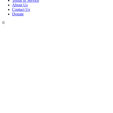
Terms of Service
About Us
Contact Us
Donate
©