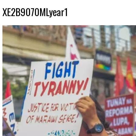
XE2B9070MLyear1