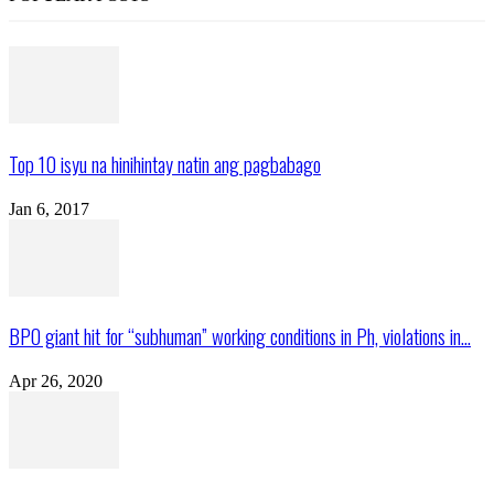
Top 10 isyu na hinihintay natin ang pagbabago
Jan 6, 2017
BPO giant hit for “subhuman” working conditions in Ph, violations in...
Apr 26, 2020