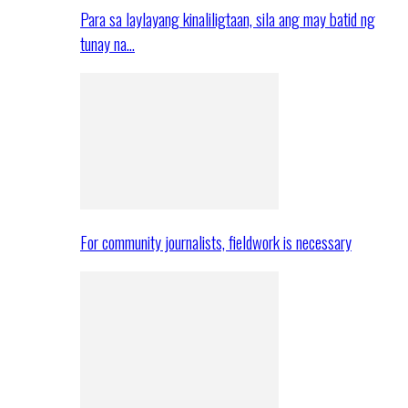
Para sa laylayang kinaliligtaan, sila ang may batid ng
tunay na…
For community journalists, fieldwork is necessary