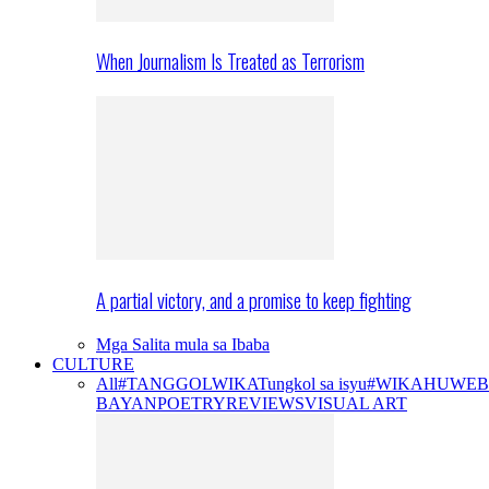
When Journalism Is Treated as Terrorism
A partial victory, and a promise to keep fighting
Mga Salita mula sa Ibaba
CULTURE
All
#TANGGOLWIKA
Tungkol sa isyu
#WIKAHUWEB
BAYAN
POETRY
REVIEWS
VISUAL ART