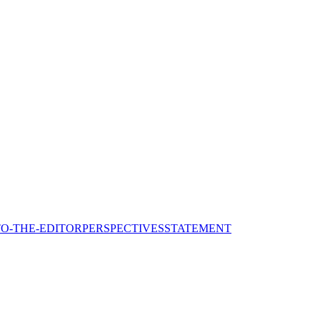
TO-THE-EDITOR
PERSPECTIVES
STATEMENT