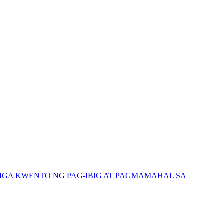
GA KWENTO NG PAG-IBIG AT PAGMAMAHAL SA