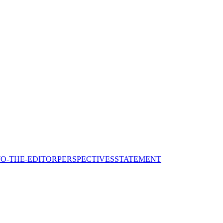
TO-THE-EDITOR
PERSPECTIVES
STATEMENT