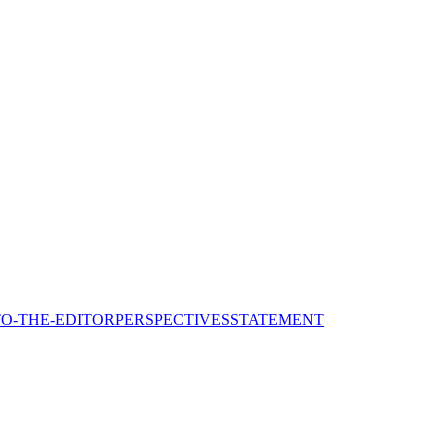
TO-THE-EDITOR
PERSPECTIVES
STATEMENT