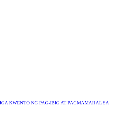
GA KWENTO NG PAG-IBIG AT PAGMAMAHAL SA