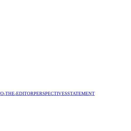
TO-THE-EDITOR
PERSPECTIVES
STATEMENT