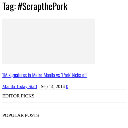
Tag: #ScrapthePork
1M signatures in Metro Manila vs ‘Pork’ kicks off
Manila Today Staff
-
Sep 14, 2014
0
EDITOR PICKS
POPULAR POSTS