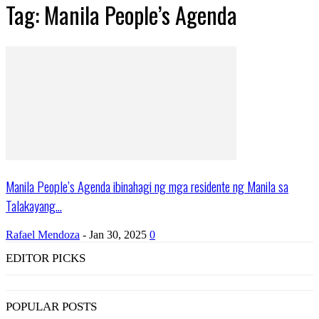
Tag: Manila People’s Agenda
Manila People’s Agenda ibinahagi ng mga residente ng Manila sa
Talakayang...
Rafael Mendoza
-
Jan 30, 2025
0
EDITOR PICKS
POPULAR POSTS