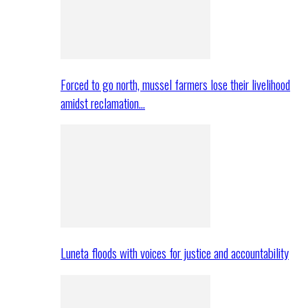
Forced to go north, mussel farmers lose their livelihood
amidst reclamation…
Luneta floods with voices for justice and accountability