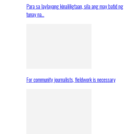
Para sa laylayang kinaliligtaan, sila ang may batid ng
tunay na…
For community journalists, fieldwork is necessary