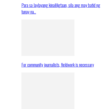
Para sa laylayang kinaliligtaan, sila ang may batid ng
tunay na…
For community journalists, fieldwork is necessary