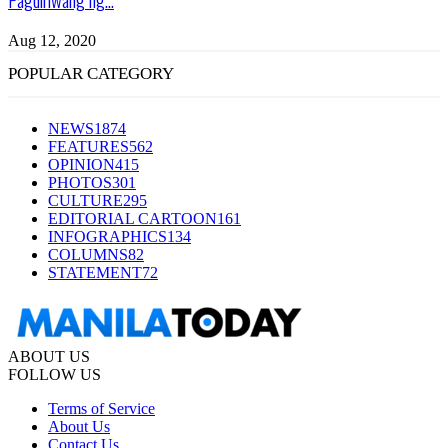
Aug 12, 2020
POPULAR CATEGORY
NEWS
1874
FEATURES
562
OPINION
415
PHOTOS
301
CULTURE
295
EDITORIAL CARTOON
161
INFOGRAPHICS
134
COLUMNS
82
STATEMENT
72
ABOUT US
FOLLOW US
Terms of Service
About Us
Contact Us