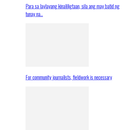
Para sa laylayang kinaliligtaan, sila ang may batid ng
tunay na…
For community journalists, fieldwork is necessary