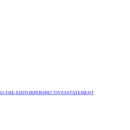
TO-THE-EDITOR
PERSPECTIVES
STATEMENT