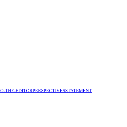
TO-THE-EDITOR
PERSPECTIVES
STATEMENT