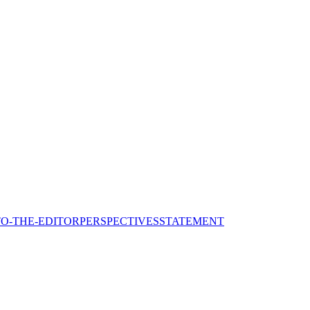
TO-THE-EDITOR
PERSPECTIVES
STATEMENT