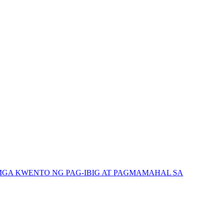
GA KWENTO NG PAG-IBIG AT PAGMAMAHAL SA