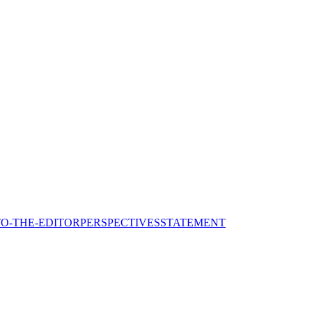
TO-THE-EDITOR
PERSPECTIVES
STATEMENT